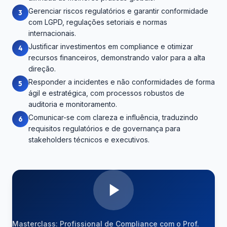
Gerenciar riscos regulatórios e garantir conformidade
3
com LGPD, regulações setoriais e normas
internacionais.
Justificar investimentos em compliance e otimizar
4
recursos financeiros, demonstrando valor para a alta
direção.
Responder a incidentes e não conformidades de forma
5
ágil e estratégica, com processos robustos de
auditoria e monitoramento.
Comunicar-se com clareza e influência, traduzindo
6
requisitos regulatórios e de governança para
stakeholders técnicos e executivos.
Masterclass: Profissional de Compliance com o Prof.