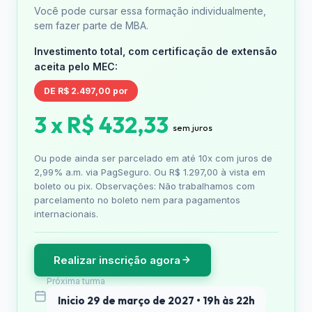
Você pode cursar essa formação individualmente,
sem fazer parte de MBA.
Investimento total, com certificação de extensão
aceita pelo MEC:
DE R$ 2.497,00 por
3 x R$ 432,33
sem juros
Ou pode ainda ser parcelado em até 10x com juros de
2,99% a.m. via PagSeguro. Ou R$ 1.297,00 à vista em
boleto ou pix. Observações: Não trabalhamos com
parcelamento no boleto nem para pagamentos
internacionais.
Realizar inscrição agora
Próxima turma
Inicio 29 de março de 2027 • 19h às 22h