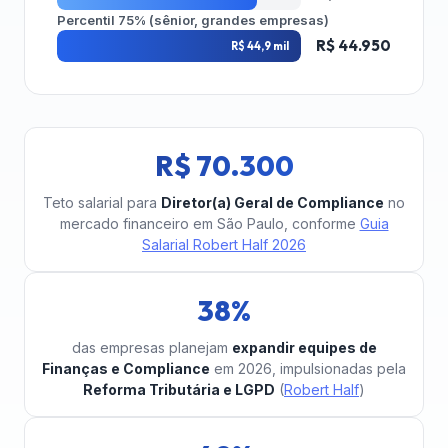
Percentil 75% (sênior, grandes empresas)
R$ 44.950
R$ 44,9 mil
R$ 70.300
Teto salarial para
Diretor(a) Geral de Compliance
no
mercado financeiro em São Paulo, conforme
Guia
Salarial Robert Half 2026
38%
das empresas planejam
expandir equipes de
Finanças e Compliance
em 2026, impulsionadas pela
Reforma Tributária e LGPD
(
Robert Half
)