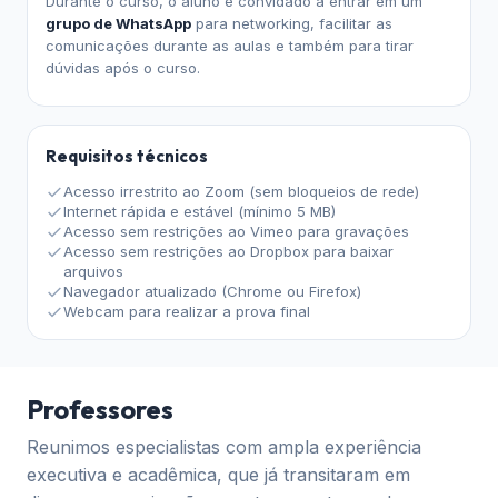
Durante o curso, o aluno é convidado a entrar em um
grupo de WhatsApp
para networking, facilitar as
comunicações durante as aulas e também para tirar
dúvidas após o curso.
Requisitos técnicos
Acesso irrestrito ao Zoom (sem bloqueios de rede)
Internet rápida e estável (mínimo 5 MB)
Acesso sem restrições ao Vimeo para gravações
Acesso sem restrições ao Dropbox para baixar
arquivos
Navegador atualizado (Chrome ou Firefox)
Webcam para realizar a prova final
Professores
Reunimos especialistas com ampla experiência
executiva e acadêmica, que já transitaram em