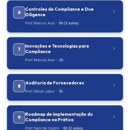
Controles de Compliance e Due
6
Diligence
·
Prof. Marcos Assi
6h (2 aulas)
Inovações e Tecnologias para
7
Compliance
·
Prof. Marcos Assi
3h
Auditoria de Fornecedores
8
·
Prof. Mirian Jabur
3h
Roadmap de Implementação do
9
Compliance na Prática
·
Prof. Nani de Castro
6h (2 aulas)