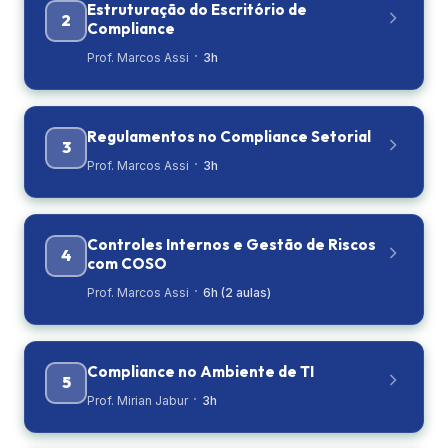
Estruturação do Escritório de
2
Compliance
·
Prof. Marcos Assi
3h
Regulamentos no Compliance Setorial
3
·
Prof. Marcos Assi
3h
Controles Internos e Gestão de Riscos
4
com COSO
·
Prof. Marcos Assi
6h (2 aulas)
Compliance no Ambiente de TI
5
·
Prof. Mirian Jabur
3h