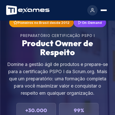
Pioneiros no Brasil desde 2012
On-Demand
PREPARATÓRIO CERTIFICAÇÃO PSPO I
Product Owner de
Respeito
Domine a gestão ágil de produtos e prepare-se
para a certificação PSPO I da Scrum.org. Mais
que um preparatório: uma formação completa
para você maximizar valor e conquistar o
respeito em qualquer organização.
+30.000
99%