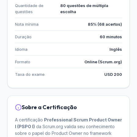
Quantidade de
80 questões de múltipla
questões
escolha
Nota mínima
85% (68 acertos)
Duração
60 minutos
Idioma
Inglês
Formato
Online (Scrum.org)
Taxa do exame
USD 200
Sobre a Certificação
A certificação
Professional Scrum Product Owner
I (PSPO I)
da Scrum.org valida seu conhecimento
sobre o papel do Product Owner no framework