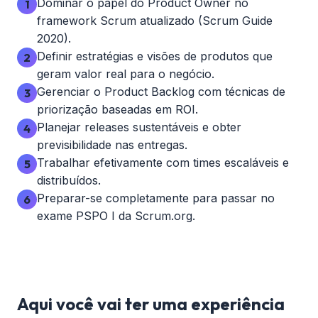
Dominar o papel do Product Owner no
1
framework Scrum atualizado (Scrum Guide
2020).
Definir estratégias e visões de produtos que
2
geram valor real para o negócio.
Gerenciar o Product Backlog com técnicas de
3
priorização baseadas em ROI.
Planejar releases sustentáveis e obter
4
previsibilidade nas entregas.
Trabalhar efetivamente com times escaláveis e
5
distribuídos.
Preparar-se completamente para passar no
6
exame PSPO I da Scrum.org.
Aqui você vai ter uma experiência