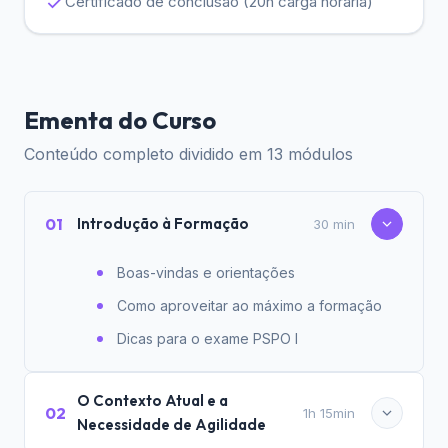
Certificado de conclusão (20h carga horária)
Ementa do Curso
Conteúdo completo dividido em 13 módulos
01
Introdução à Formação
30 min
Boas-vindas e orientações
Como aproveitar ao máximo a formação
Dicas para o exame PSPO I
O Contexto Atual e a
02
1h 15min
Necessidade de Agilidade