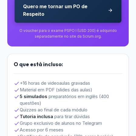
Quero me tornar um PO de
Respeito
O voucher para o exame PSPO I (USD 200) é adquirido
separadamente no site da Scrum.org.
O que está incluso:
+16 horas de videoaulas gravadas
Material em PDF (slides das aulas)
5 simulados
preparatórios em inglês (400
questões)
Quizzes ao final de cada módulo
Tutoria inclusa
para tirar dúvidas
Grupo exclusivo de alunos no Telegram
Acesso por 6 meses