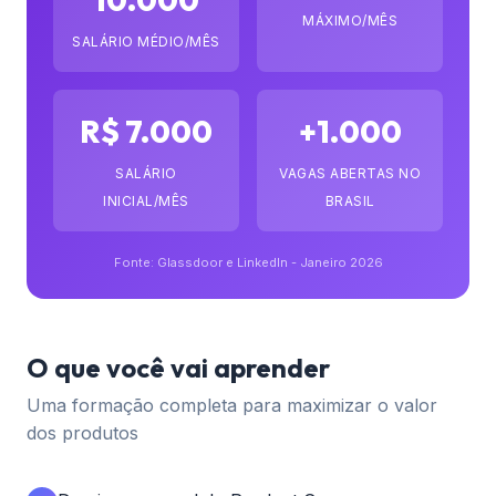
MÁXIMO/MÊS
SALÁRIO MÉDIO/MÊS
R$ 7.000
+1.000
SALÁRIO
VAGAS ABERTAS NO
INICIAL/MÊS
BRASIL
Fonte: Glassdoor e LinkedIn - Janeiro 2026
O que você vai aprender
Uma formação completa para maximizar o valor
dos produtos