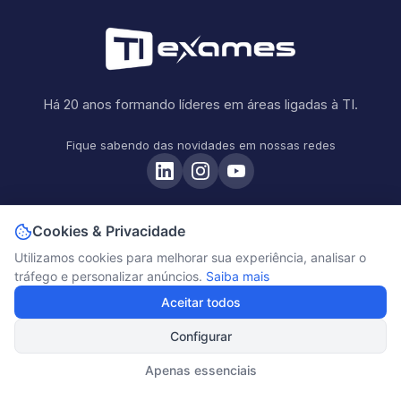
Há 20 anos formando líderes em áreas ligadas à TI.
Fique sabendo das novidades em nossas redes
Cookies & Privacidade
PÓS-GRADUAÇÃO E MBA
Utilizamos cookies para melhorar sua experiência, analisar o
tráfego e personalizar anúncios.
Saiba mais
Gestão de Segurança da Informação
Gestão e Governança de IA
Aceitar todos
GRC - Governança, Riscos e Compliance
Configurar
Sistemas de Gestão
Apenas essenciais