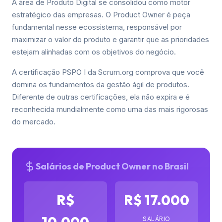
A área de Produto Digital se consolidou como motor
estratégico das empresas. O Product Owner é peça
fundamental nesse ecossistema, responsável por
maximizar o valor do produto e garantir que as prioridades
estejam alinhadas com os objetivos do negócio.
A certificação PSPO I da Scrum.org comprova que você
domina os fundamentos da gestão ágil de produtos.
Diferente de outras certificações, ela não expira e é
reconhecida mundialmente como uma das mais rigorosas
do mercado.
Salários de Product Owner no Brasil
R$
R$ 17.000
10.000
SALÁRIO