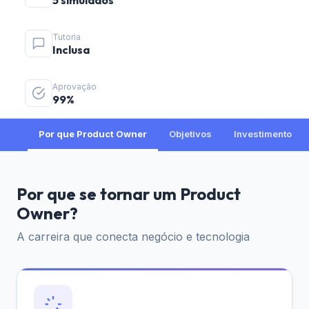
5 simulados
Tutoria
Inclusa
Aprovação
99%
Por que Product Owner
Objetivos
Investimento
Por que se tornar um Product
Owner?
A carreira que conecta negócio e tecnologia