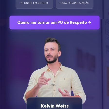
ALUNOS EM SCRUM
TAXA DE APROVAÇÃO
Quero me tornar um PO de Respeito
Kelvin Weiss