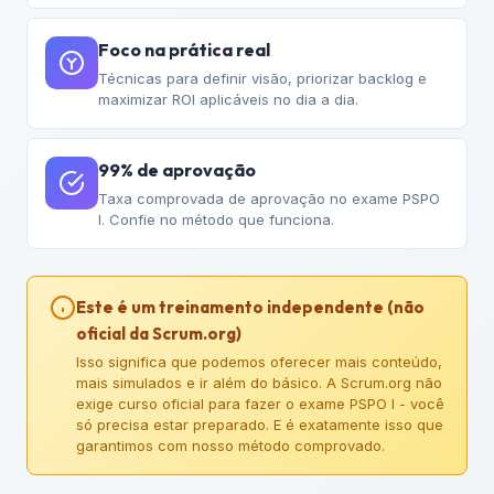
Foco na prática real
Técnicas para definir visão, priorizar backlog e
maximizar ROI aplicáveis no dia a dia.
99% de aprovação
Taxa comprovada de aprovação no exame PSPO
I. Confie no método que funciona.
Este é um treinamento independente (não
oficial da Scrum.org)
Isso significa que podemos oferecer mais conteúdo,
mais simulados e ir além do básico. A Scrum.org não
exige curso oficial para fazer o exame PSPO I - você
só precisa estar preparado. E é exatamente isso que
garantimos com nosso método comprovado.