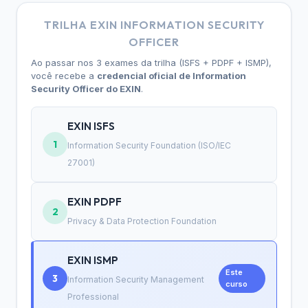
TRILHA EXIN INFORMATION SECURITY
OFFICER
Ao passar nos 3 exames da trilha (ISFS + PDPF + ISMP),
você recebe a
credencial oficial de Information
Security Officer do EXIN
.
EXIN ISFS
1
Information Security Foundation (ISO/IEC
27001)
EXIN PDPF
2
Privacy & Data Protection Foundation
EXIN ISMP
Este
3
Information Security Management
curso
Professional