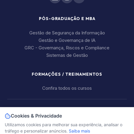
PÓS-GRADUAÇÃO E MBA
Gestão de Segurança da Informação
Gestão e Governança de IA
GRC - Governança, Riscos e Compliance
Sistemas de Gestão
FORMAÇÕES / TREINAMENTOS
Confira todos os cursos
+55 11 2626-7934
Cookies & Privacidade
contato@tiexames.com.br
Utilizamos cookies para melhorar sua experiência, analisar o
tráfego e personalizar anúncios.
Saiba mais