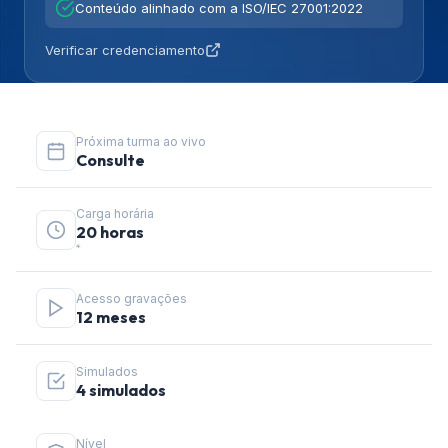
Conteúdo alinhado com a ISO/IEC 27001:2022
Verificar credenciamento
Próxima turma ao vivo
Consulte
Carga horária
20 horas
*
Acesso gravações
12 meses
Simulados
4 simulados
Nível