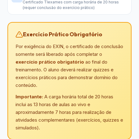
Certificado TIexames com carga horária de 20 horas
(requer conclusão do exercício prático)
Exercício Prático Obrigatório
Por exigência do EXIN, o certificado de conclusão
somente será liberado após completar o
exercício prático obrigatório
ao final do
treinamento. O aluno deverá realizar quizzes e
exercícios práticos para demonstrar domínio do
conteúdo.
Importante:
A carga horária total de 20 horas
inclui as 13 horas de aulas ao vivo e
aproximadamente 7 horas para realização de
atividades complementares (exercícios, quizzes e
simulados).