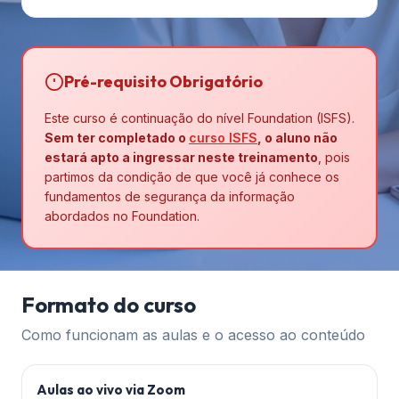
Pré-requisito Obrigatório
Este curso é continuação do nível Foundation (ISFS).
Sem ter completado o
curso ISFS
, o aluno não
estará apto a ingressar neste treinamento
, pois
partimos da condição de que você já conhece os
fundamentos de segurança da informação
abordados no Foundation.
Formato do curso
Como funcionam as aulas e o acesso ao conteúdo
Aulas ao vivo via Zoom