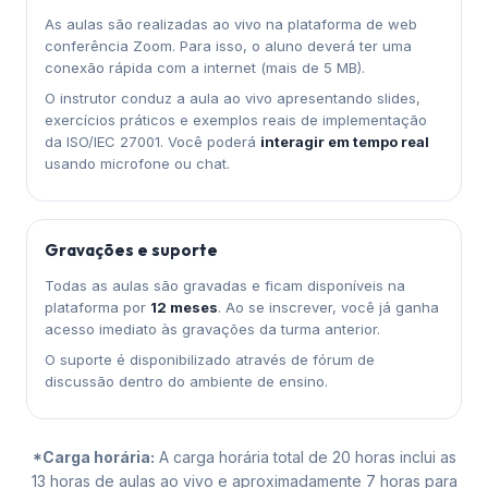
As aulas são realizadas ao vivo na plataforma de web
conferência Zoom. Para isso, o aluno deverá ter uma
conexão rápida com a internet (mais de 5 MB).
O instrutor conduz a aula ao vivo apresentando slides,
exercícios práticos e exemplos reais de implementação
da ISO/IEC 27001. Você poderá
interagir em tempo real
usando microfone ou chat.
Gravações e suporte
Todas as aulas são gravadas e ficam disponíveis na
plataforma por
12 meses
. Ao se inscrever, você já ganha
acesso imediato às gravações da turma anterior.
O suporte é disponibilizado através de fórum de
discussão dentro do ambiente de ensino.
*Carga horária:
A carga horária total de 20 horas inclui as
13 horas de aulas ao vivo e aproximadamente 7 horas para