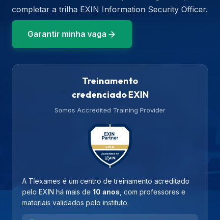
completar a trilha EXIN Information Security Officer.
Garantir minha vaga
Treinamento
credenciado EXIN
Somos Accredited Training Provider
A TIexames é um centro de treinamento acreditado
pelo EXIN há mais de
10 anos
, com professores e
materiais validados pelo instituto.