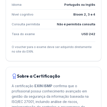
Idioma
Português ou Inglês
Nível cognitivo
Bloom 2, 3 e 4
Consulta permitida
Não é permitida consulta
Taxa do exame
USD 242
O voucher para o exame deve ser adquirido diretamente
no site do EXIN.
Sobre a Certificação
A certificação
EXIN ISMP
confirma que o
profissional possui conhecimento avançado em
gestão da segurança da informação baseada na
ISO/IEC 27001, incluindo análise de riscos,
implementação de controles e governança de