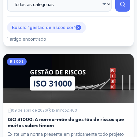
Busca: "gestão de riscos cor"
1 artigo encontrado
RISCOS
09 de abril de 2026
15 min
2.403
ISO 31000: A norma-mãe da gestão de riscos que
muitos subestimam
Existe uma norma presente em praticamente todo projeto