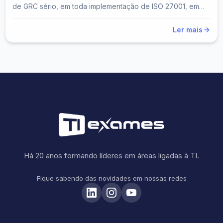
de GRC sério, em toda implementação de ISO 27001, em
toda estrutura de compliance...
Ler mais
Há 20 anos formando líderes em áreas ligadas à TI.
Fique sabendo das novidades em nossas redes