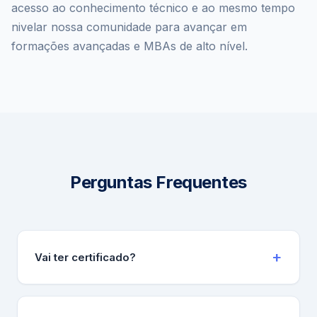
acesso ao conhecimento técnico e ao mesmo tempo
nivelar nossa comunidade para avançar em
formações avançadas e MBAs de alto nível.
Perguntas Frequentes
Vai ter certificado?
Sim! Todos os participantes que assistirem à aula
ao vivo receberão um certificado de participação